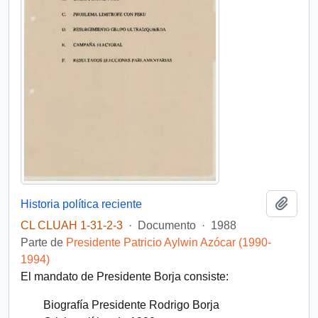
Añadi
Historia política reciente
CL CLUAH 1-31-2-3
·
Documento
·
1988
Parte de
Presidente Patricio Aylwin Azócar (1990-
1994)
El mandato de Presidente Borja consiste:
Biografía Presidente Rodrigo Borja