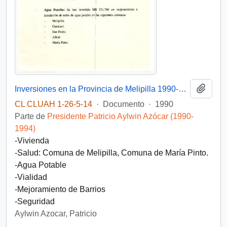
Añadi
Inversiones en la Provincia de Melipilla 1990-1993
CL CLUAH 1-26-5-14
·
Documento
·
1990
Parte de
Presidente Patricio Aylwin Azócar (1990-
1994)
-Vivienda
-Salud: Comuna de Melipilla, Comuna de María Pinto.
-Agua Potable
-Vialidad
-Mejoramiento de Barrios
-Seguridad
Aylwin Azocar, Patricio