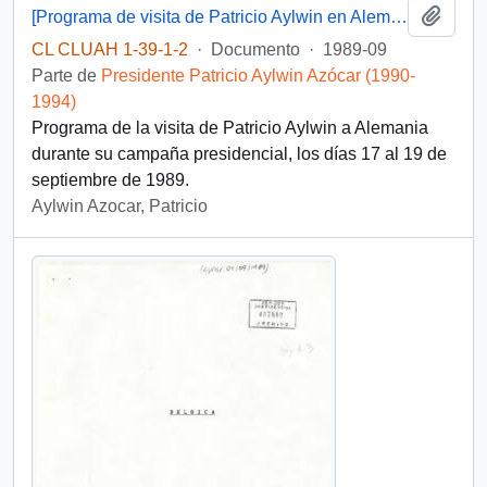
Añadi
[Programa de visita de Patricio Aylwin en Alemania]
CL CLUAH 1-39-1-2
·
Documento
·
1989-09
Parte de
Presidente Patricio Aylwin Azócar (1990-
1994)
Programa de la visita de Patricio Aylwin a Alemania
durante su campaña presidencial, los días 17 al 19 de
septiembre de 1989.
Aylwin Azocar, Patricio