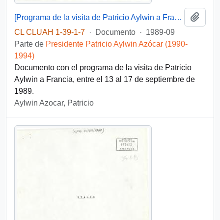
Añadi
[Programa de la visita de Patricio Aylwin a Francia en 1989]
CL CLUAH 1-39-1-7
·
Documento
·
1989-09
Parte de
Presidente Patricio Aylwin Azócar (1990-
1994)
Documento con el programa de la visita de Patricio
Aylwin a Francia, entre el 13 al 17 de septiembre de
1989.
Aylwin Azocar, Patricio