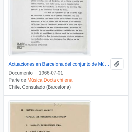
Añadi
Actuaciones en Barcelona del conjunto de Música Antigua de la Universidad de Católica de Chile.
Documento
·
1966-07-01
Parte de
Música Docta chilena
Chile. Consulado (Barcelona)