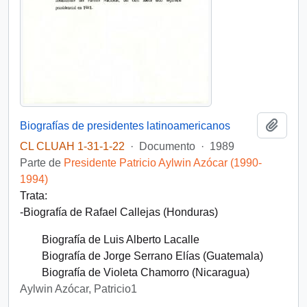
Añadi
Biografías de presidentes latinoamericanos
CL CLUAH 1-31-1-22
·
Documento
·
1989
Parte de
Presidente Patricio Aylwin Azócar (1990-
1994)
Trata:
-Biografía de Rafael Callejas (Honduras)
Biografía de Luis Alberto Lacalle
Biografía de Jorge Serrano Elías (Guatemala)
Biografía de Violeta Chamorro (Nicaragua)
Aylwin Azócar, Patricio1