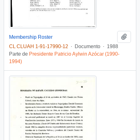
Añadi
Membership Roster
CL CLUAH 1-91-17990-12
·
Documento
·
1988
Parte de
Presidente Patricio Aylwin Azócar (1990-
1994)