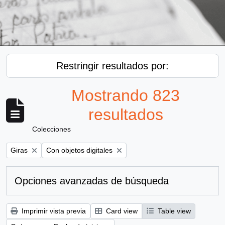
Restringir resultados por:
Mostrando 823
resultados
Colecciones
Remove filter:
Remove filter:
Giras
Con objetos digitales
Opciones avanzadas de búsqueda
Imprimir vista previa
Card view
Table view