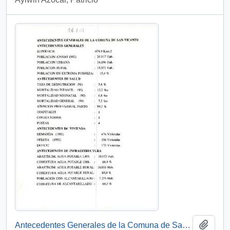
Añadi
Antecedentes Generales de la Comuna de San Vicente