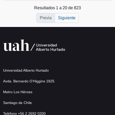
Resultados 1 a 20 de 823
Previa
Siguiente
Universidad Alberto Hurtado
Avda. Bernardo O’Higgins 1825
Metro Los Héroes
Santiago de Chile
Teléfono +56 2 2692 0200