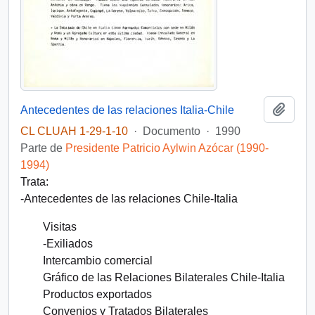
Añadi
Antecedentes de las relaciones Italia-Chile
CL CLUAH 1-29-1-10
·
Documento
·
1990
Parte de
Presidente Patricio Aylwin Azócar (1990-
1994)
Trata:
-Antecedentes de las relaciones Chile-Italia
Visitas
-Exiliados
Intercambio comercial
Gráfico de las Relaciones Bilaterales Chile-Italia
Productos exportados
Convenios y Tratados Bilaterales