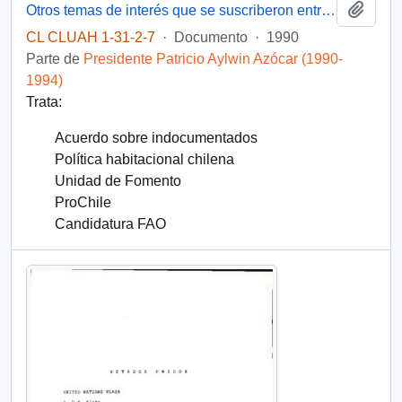
Añadi
Otros temas de interés que se suscriberon entre Chile-Ecuador
CL CLUAH 1-31-2-7
·
Documento
·
1990
Parte de
Presidente Patricio Aylwin Azócar (1990-
1994)
Trata:
Acuerdo sobre indocumentados
Política habitacional chilena
Unidad de Fomento
ProChile
Candidatura FAO