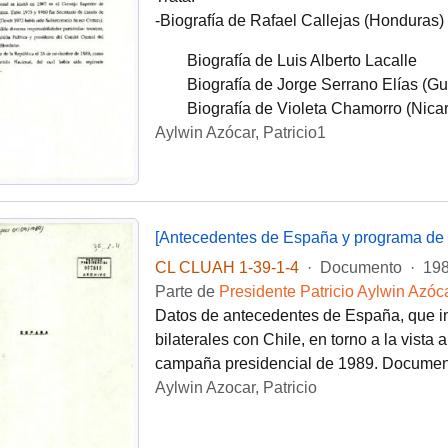
-Biografía de Rafael Callejas (Honduras)
Biografía de Luis Alberto Lacalle
Biografía de Jorge Serrano Elías (G
Biografía de Violeta Chamorro (Nica
Aylwin Azócar, Patricio1
[Antecedentes de España y programa de v
CL CLUAH 1-39-1-4
·
Documento
·
198
Parte de
Presidente Patricio Aylwin Azóc
Datos de antecedentes de España, que inc
bilaterales con Chile, en torno a la vista
campaña presidencial de 1989. Documen
Aylwin Azocar, Patricio