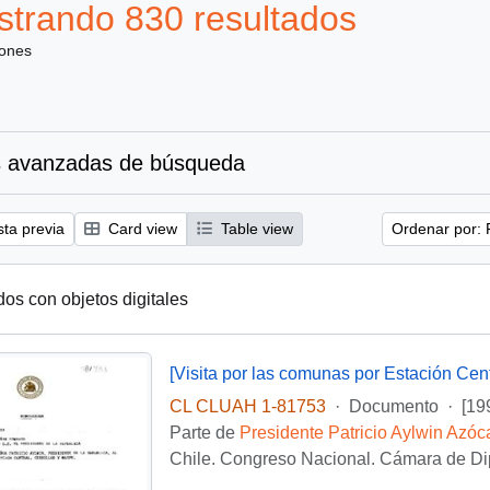
trando 830 resultados
iones
 avanzadas de búsqueda
sta previa
Card view
Table view
Ordenar por: 
dos con objetos digitales
[Visita por las comunas por Estación Centr
CL CLUAH 1-81753
·
Documento
·
[19
Parte de
Presidente Patricio Aylwin Azóc
Chile. Congreso Nacional. Cámara de D