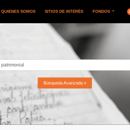
QUIENES SOMOS
SITIOS DE INTERÉS
FONDOS
Búsqueda Avanzada »