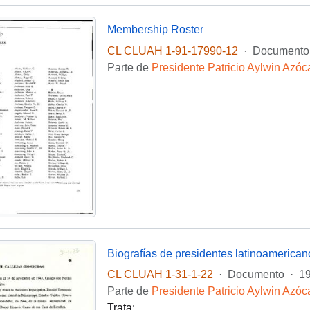
Membership Roster
CL CLUAH 1-91-17990-12
·
Documento
Parte de
Presidente Patricio Aylwin Azóc
Biografías de presidentes latinoamerican
CL CLUAH 1-31-1-22
·
Documento
·
1
Parte de
Presidente Patricio Aylwin Azóc
Trata: