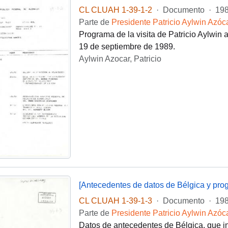
CL CLUAH 1-39-1-2
·
Documento
·
198
Parte de
Presidente Patricio Aylwin Azóc
Programa de la visita de Patricio Aylwin 
19 de septiembre de 1989.
Aylwin Azocar, Patricio
[Antecedentes de datos de Bélgica y progr
CL CLUAH 1-39-1-3
·
Documento
·
198
Parte de
Presidente Patricio Aylwin Azóc
Datos de antecedentes de Bélgica, que inc