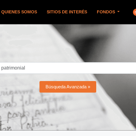
QUIENES SOMOS
SITIOS DE INTERÉS
FONDOS
Búsqueda Avanzada »