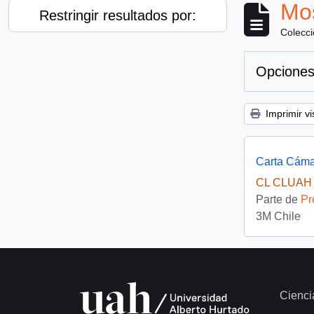
Mos
Restringir resultados por:
Colecc
Opciones
Imprimir vi
Carta Cáma
CL CLUAH 
Parte de
Pr
3M Chile
Cienci