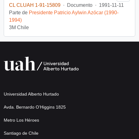
CL CLUAH 1-91-15809
·
Documento
·
1991-11-11
Parte de
Presidente Patricio Aylwin Azócar (1990-
1994)
3M Chile
Universidad Alberto Hurtado
Avda. Bernardo O’Higgins 1825
Metro Los Héroes
Santiago de Chile