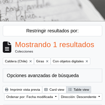
Restringir resultados por:
Mostrando 1 resultados
Colecciones
Remove filter:
Remove filter:
Remove filter:
Caldera (Chile)
Giras
Con objetos digitales
Opciones avanzadas de búsqueda
Imprimir vista previa
Card view
Table view
Ordenar por: Fecha modificada
Dirección: Descendente