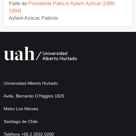
Parte de
Presidente Patricio Aylwin Azócar (1990-
1994)
Aylwin Azocar, Patricio
Universidad Alberto Hurtado
Avda. Bernardo O’Higgins 1825
Metro Los Héroes
Santiago de Chile
Teléfono +56 2 2692 0200