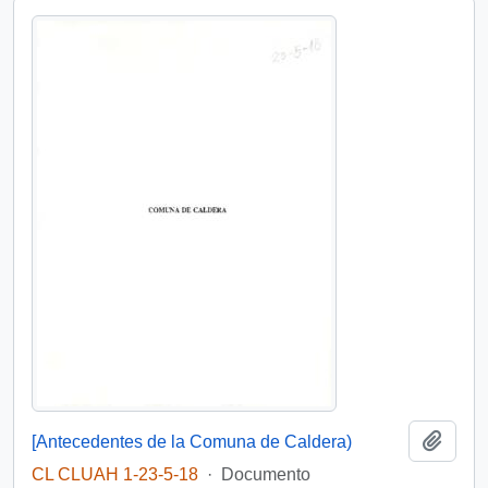
Añadi
[Antecedentes de la Comuna de Caldera)
CL CLUAH 1-23-5-18
·
Documento