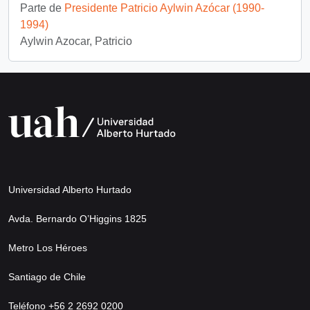
Parte de
Presidente Patricio Aylwin Azócar (1990-
1994)
Aylwin Azocar, Patricio
Universidad Alberto Hurtado
Avda. Bernardo O’Higgins 1825
Metro Los Héroes
Santiago de Chile
Teléfono +56 2 2692 0200