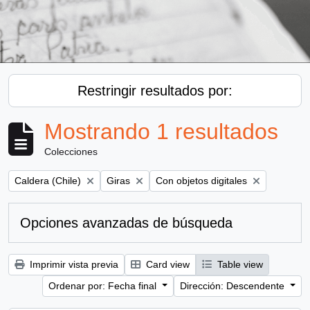
Restringir resultados por:
Mostrando 1 resultados
Colecciones
Remove filter:
Remove filter:
Remove filter:
Caldera (Chile)
Giras
Con objetos digitales
Opciones avanzadas de búsqueda
Imprimir vista previa
Card view
Table view
Ordenar por: Fecha final
Dirección: Descendente