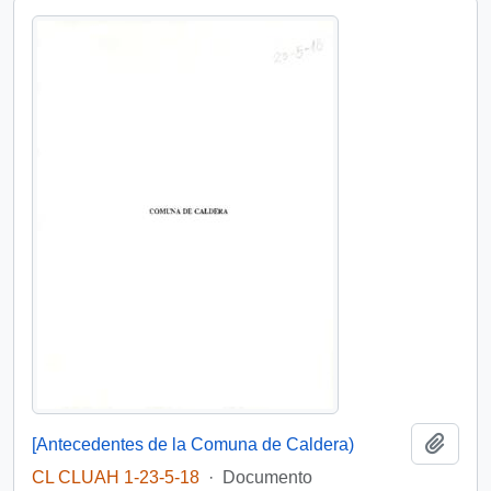
Añadi
[Antecedentes de la Comuna de Caldera)
CL CLUAH 1-23-5-18
·
Documento