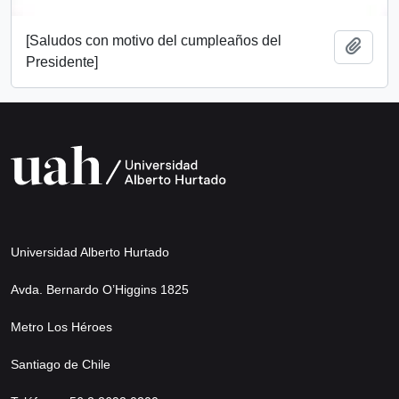
[Saludos con motivo del cumpleaños del
Añadi
Presidente]
Universidad Alberto Hurtado
Avda. Bernardo O’Higgins 1825
Metro Los Héroes
Santiago de Chile