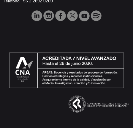
Teléfono +56 2 2692 0200