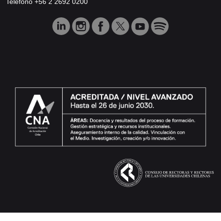
Teléfono +56 2 2692 0200