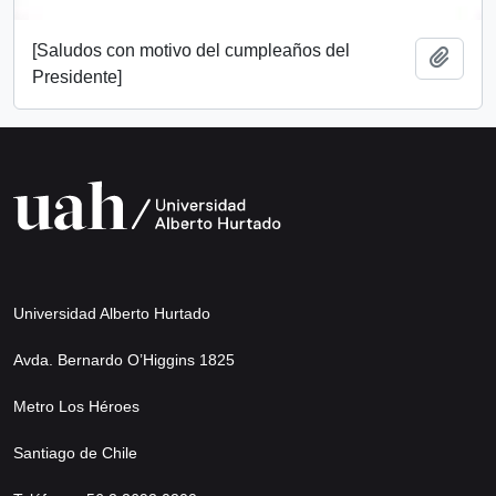
[Saludos con motivo del cumpleaños del
Añadi
Presidente]
Universidad Alberto Hurtado
Avda. Bernardo O’Higgins 1825
Metro Los Héroes
Santiago de Chile