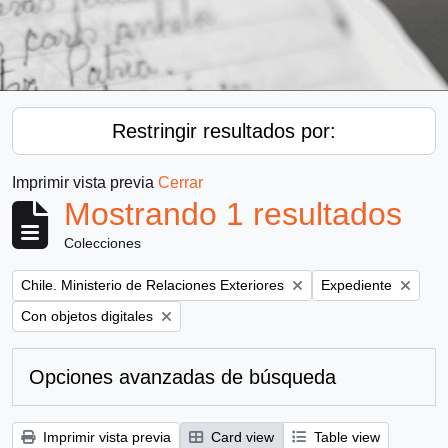
Restringir resultados por:
Imprimir vista previa
Cerrar
Mostrando 1 resultados
Colecciones
Remove filter:
Remove filter:
Chile. Ministerio de Relaciones Exteriores
Expediente
Remove filter:
Con objetos digitales
Opciones avanzadas de búsqueda
Imprimir vista previa
Card view
Table view