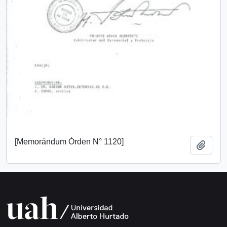
[Memorándum Órden N° 1120]
Añadi