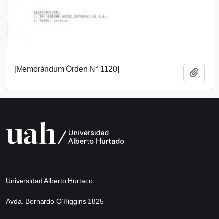
[Memorándum Órden N° 1120]
Añadi
Universidad Alberto Hurtado
Avda. Bernardo O’Higgins 1825