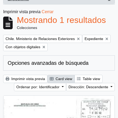
, 1 resultados
Imprimir vista previa
Cerrar
Mostrando 1 resultados
Colecciones
Remove filter:
Remove filter:
Chile. Ministerio de Relaciones Exteriores
Expediente
Remove filter:
Con objetos digitales
Opciones avanzadas de búsqueda
Imprimir vista previa
Card view
Table view
Ordenar por: Identificador
Dirección: Descendente