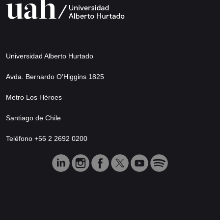
Universidad Alberto Hurtado
Avda. Bernardo O’Higgins 1825
Metro Los Héroes
Santiago de Chile
Teléfono +56 2 2692 0200