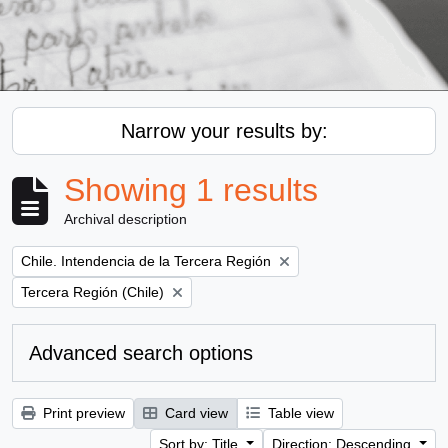
Narrow your results by:
Showing 1 results
Archival description
Remove filter:
Chile. Intendencia de la Tercera Región
Remove filter:
Tercera Región (Chile)
Advanced search options
Print preview
Card view
Table view
Sort by: Title
Direction: Descending