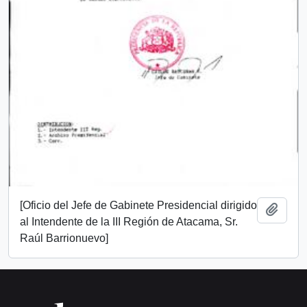
[Oficio del Jefe de Gabinete Presidencial dirigido
Add t
al Intendente de la III Región de Atacama, Sr.
Raúl Barrionuevo]