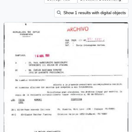
Show 1 results with digital objects