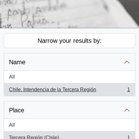
Narrow your results by:
Name
All
Chile. Intendencia de la Tercera Región
1
, 1 results
Place
All
Tercera Región (Chile)
1