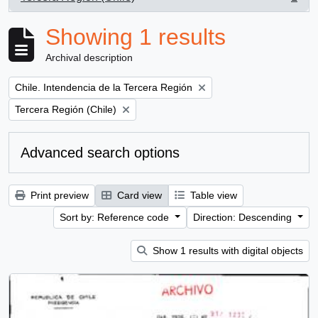
, 1 results
Showing 1 results
Archival description
Remove filter:
Chile. Intendencia de la Tercera Región
Remove filter:
Tercera Región (Chile)
Advanced search options
Print preview
Card view
Table view
Sort by: Reference code
Direction: Descending
Show 1 results with digital objects