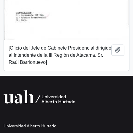
[Oficio del Jefe de Gabinete Presidencial dirigido
Add t
al Intendente de la III Región de Atacama, Sr.
Raúl Barrionuevo]
Universidad Alberto Hurtado