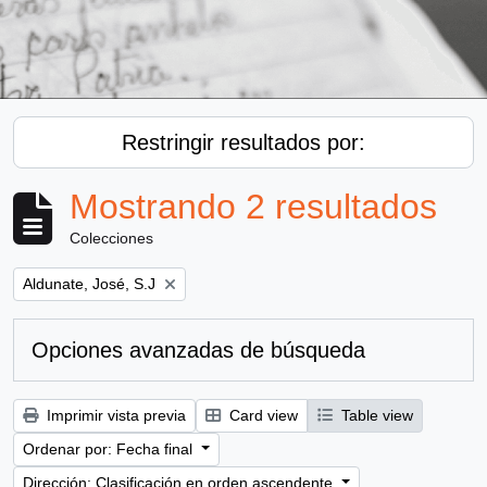
Restringir resultados por:
Mostrando 2 resultados
Colecciones
Remove filter:
Aldunate, José, S.J
Opciones avanzadas de búsqueda
Imprimir vista previa
Card view
Table view
Ordenar por: Fecha final
Dirección: Clasificación en orden ascendente