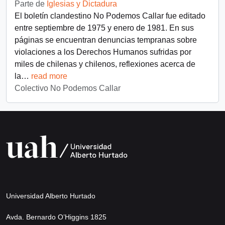
Parte de
Iglesias y Dictadura
El boletín clandestino No Podemos Callar fue editado
entre septiembre de 1975 y enero de 1981. En sus
páginas se encuentran denuncias tempranas sobre
violaciones a los Derechos Humanos sufridas por
miles de chilenas y chilenos, reflexiones acerca de
la
…
read more
Colectivo No Podemos Callar
Universidad Alberto Hurtado
Avda. Bernardo O’Higgins 1825