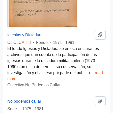
Añadi
Iglesias y Dictadura
CL CLUAH 3
·
Fondo
·
1971 - 1981
El fondo Iglesias y Dictadura se enfoca en curar los
archivos que dan cuenta de la participación de las
iglesias durante la dictadura militar chilena (1973-
1990) con el fin de permitir su conservación, su
investigación y el acceso por parte del público
…
read
more
Colectivo No Podemos Callar
Añadi
No podemos callar
Serie
·
1975 - 1981