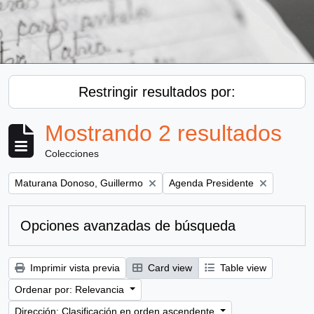
Restringir resultados por:
Mostrando 2 resultados
Colecciones
Remove filter:
Remove filter:
Maturana Donoso, Guillermo
Agenda Presidente
Opciones avanzadas de búsqueda
Imprimir vista previa
Card view
Table view
Ordenar por: Relevancia
Dirección: Clasificación en orden ascendente