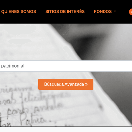
QUIENES SOMOS
SITIOS DE INTERÉS
FONDOS
Búsqueda Avanzada »