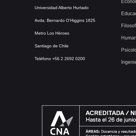
Econo
Universidad Alberto Hurtado
Educa
Avda. Bernardo O’Higgins 1825
Filosof
Metro Los Héroes
Human
Santiago de Chile
Psicol
Teléfono +56 2 2692 0200
Ingeni