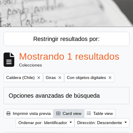
Restringir resultados por:
Mostrando 1 resultados
Colecciones
Remove filter:
Remove filter:
Remove filter:
Caldera (Chile)
Giras
Con objetos digitales
Opciones avanzadas de búsqueda
Imprimir vista previa
Card view
Table view
Ordenar por: Identificador
Dirección: Descendente