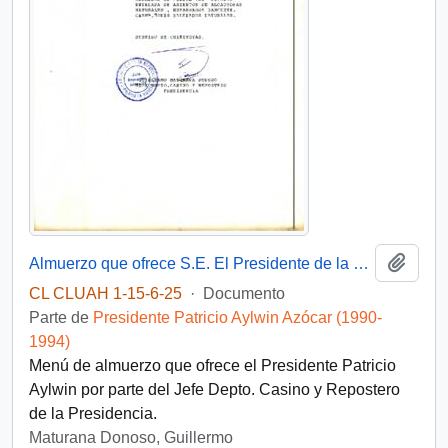
Añadi
Almuerzo que ofrece S.E. El Presidente de la República
CL CLUAH 1-15-6-25
·
Documento
Parte de
Presidente Patricio Aylwin Azócar (1990-
1994)
Menú de almuerzo que ofrece el Presidente Patricio
Aylwin por parte del Jefe Depto. Casino y Repostero
de la Presidencia.
Maturana Donoso, Guillermo