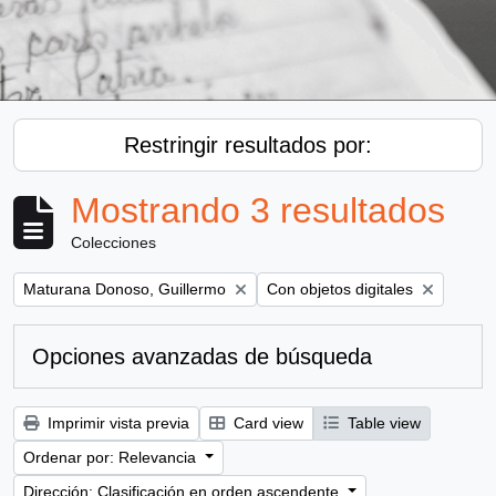
Restringir resultados por:
Mostrando 3 resultados
Colecciones
Remove filter:
Remove filter:
Maturana Donoso, Guillermo
Con objetos digitales
Opciones avanzadas de búsqueda
Imprimir vista previa
Card view
Table view
Ordenar por: Relevancia
Dirección: Clasificación en orden ascendente