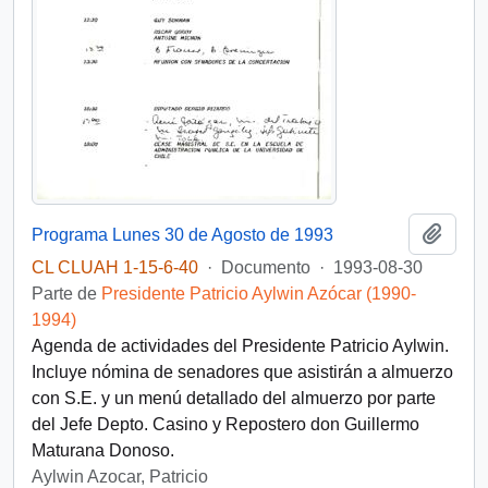
Añadi
Programa Lunes 30 de Agosto de 1993
CL CLUAH 1-15-6-40
·
Documento
·
1993-08-30
Parte de
Presidente Patricio Aylwin Azócar (1990-
1994)
Agenda de actividades del Presidente Patricio Aylwin.
Incluye nómina de senadores que asistirán a almuerzo
con S.E. y un menú detallado del almuerzo por parte
del Jefe Depto. Casino y Repostero don Guillermo
Maturana Donoso.
Aylwin Azocar, Patricio