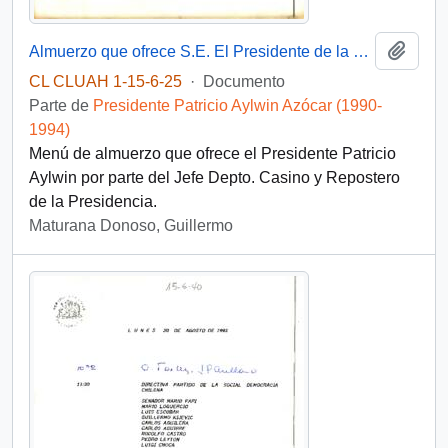
Añadi
Almuerzo que ofrece S.E. El Presidente de la República
CL CLUAH 1-15-6-25
·
Documento
Parte de
Presidente Patricio Aylwin Azócar (1990-
1994)
Menú de almuerzo que ofrece el Presidente Patricio
Aylwin por parte del Jefe Depto. Casino y Repostero
de la Presidencia.
Maturana Donoso, Guillermo