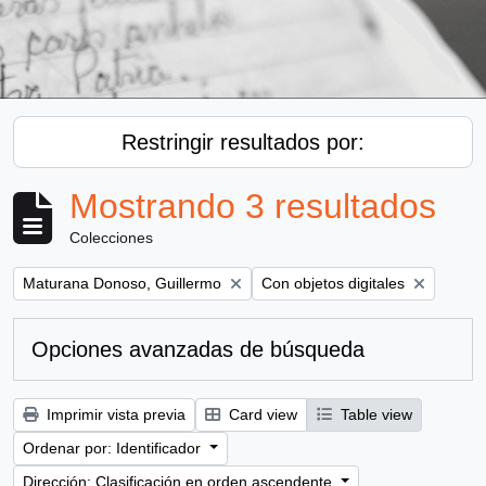
Restringir resultados por:
Mostrando 3 resultados
Colecciones
Remove filter:
Remove filter:
Maturana Donoso, Guillermo
Con objetos digitales
Opciones avanzadas de búsqueda
Imprimir vista previa
Card view
Table view
Ordenar por: Identificador
Dirección: Clasificación en orden ascendente