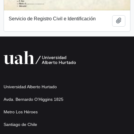
Servicio de Registro Civil e Identificación
Añadi
Universidad Alberto Hurtado
Avda. Bernardo O’Higgins 1825
Metro Los Héroes
Santiago de Chile