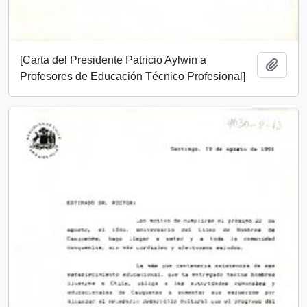
[Carta del Presidente Patricio Aylwin a
Añadi
Profesores de Educación Técnico Profesional]