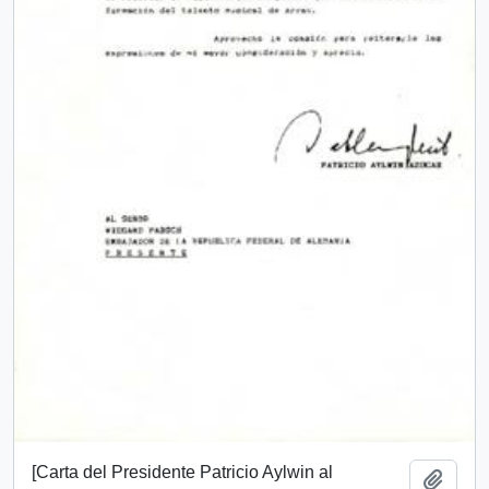
[Carta del Presidente Patricio Aylwin al
Añadi