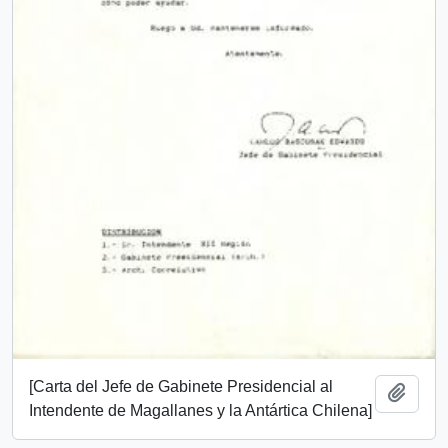
[Carta del Jefe de Gabinete Presidencial al
Añadi
Intendente de Magallanes y la Antártica Chilena]