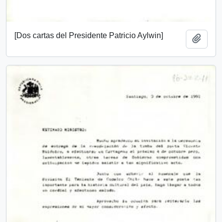
[Dos cartas del Presidente Patricio Aylwin]
Añadi