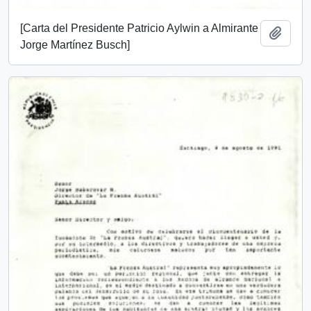
[Carta del Presidente Patricio Aylwin a Almirante
Añadi
Jorge Martínez Busch]