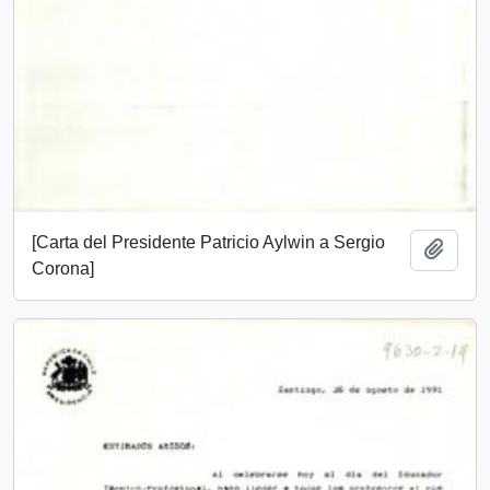
[Carta del Presidente Patricio Aylwin a Sergio
Añadi
Corona]