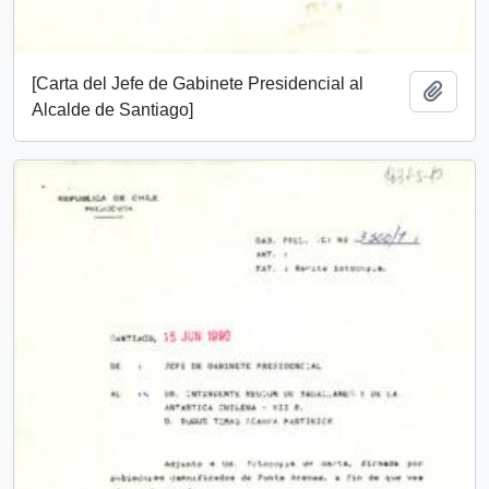
[Carta del Jefe de Gabinete Presidencial al
Añadi
Alcalde de Santiago]