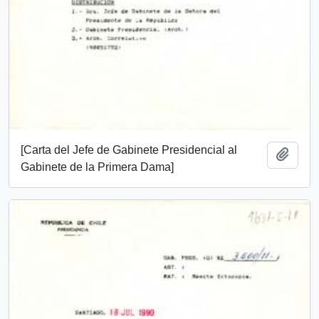
[Carta del Jefe de Gabinete Presidencial al
Añadi
Gabinete de la Primera Dama]