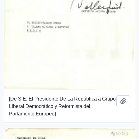
[De S.E. El Presidente De La República a Grupo
Añadi
Liberal Democrático y Reformista del
Parlamento Europeo]