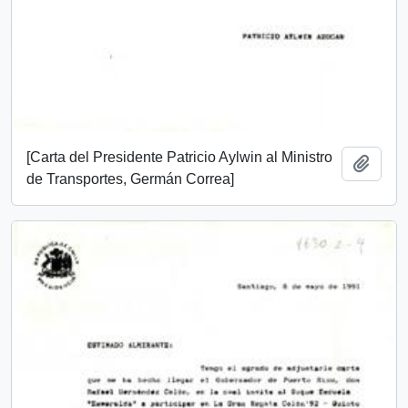
[Carta del Presidente Patricio Aylwin al Ministro
Añadi
de Transportes, Germán Correa]