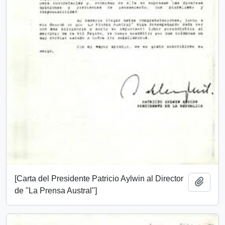
[Carta del Presidente Patricio Aylwin al Director
Añadi
de "La Prensa Austral"]