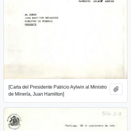
[Carta del Presidente Patricio Aylwin al Ministro
Añadi
de Minería, Juan Hamilton]