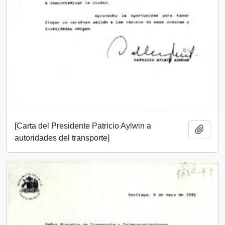
[Carta del Presidente Patricio Aylwin a
Añadi
autoridades del transporte]