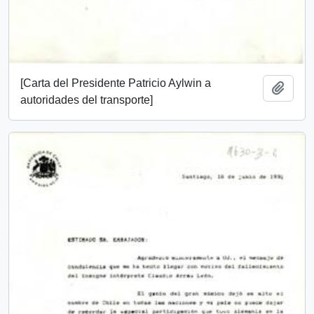
[Carta del Presidente Patricio Aylwin a
Añadi
autoridades del transporte]