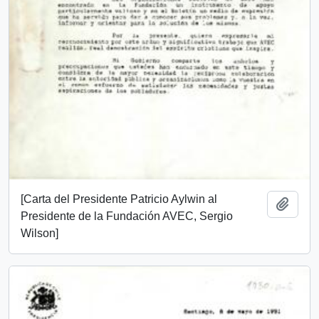
[Carta del Presidente Patricio Aylwin al
Añadi
Presidente de la Fundación AVEC, Sergio
Wilson]