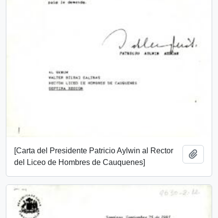
[Carta del Presidente Patricio Aylwin al Rector
Añadi
del Liceo de Hombres de Cauquenes]