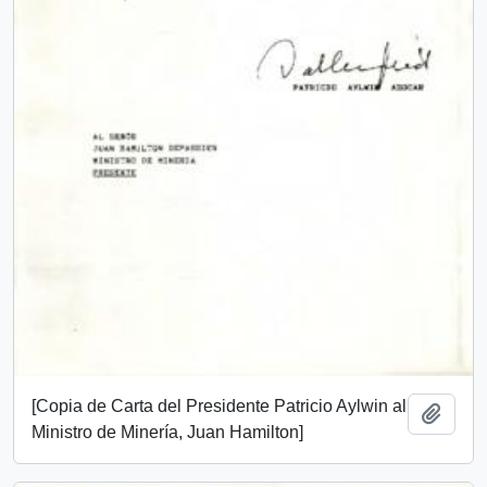
[Copia de Carta del Presidente Patricio Aylwin al
Añadi
Ministro de Minería, Juan Hamilton]