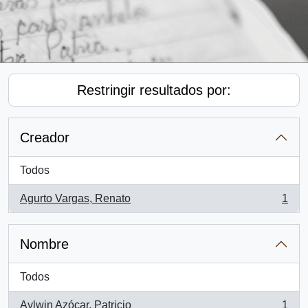
Restringir resultados por:
Creador
Todos
Agurto Vargas, Renato
1
, 1 resultados
Nombre
Todos
Aylwin Azócar, Patricio
1