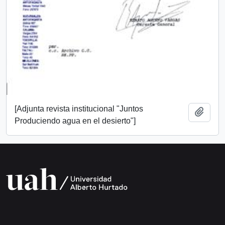
[Adjunta revista institucional "Juntos
Añadi
Produciendo agua en el desierto"]