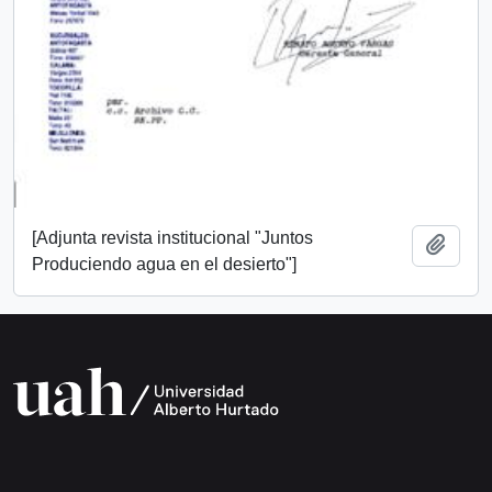
[Adjunta revista institucional "Juntos
Añadi
Produciendo agua en el desierto"]