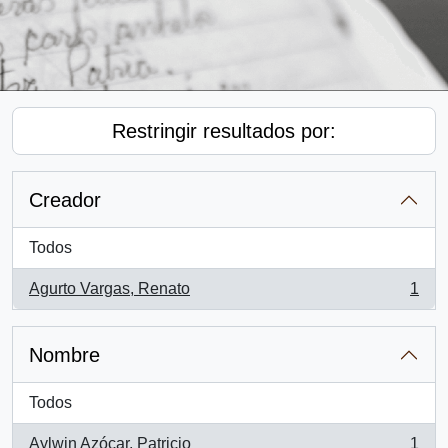
Restringir resultados por:
Creador
Todos
Agurto Vargas, Renato
1
, 1 resultados
Nombre
Todos
Aylwin Azócar, Patricio
1