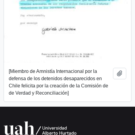
[Miembro de Amnistía Internacional por la
Añadi
defensa de los detenidos desaparecidos en
Chile felicita por la creación de la Comisión de
de Verdad y Reconciliación]