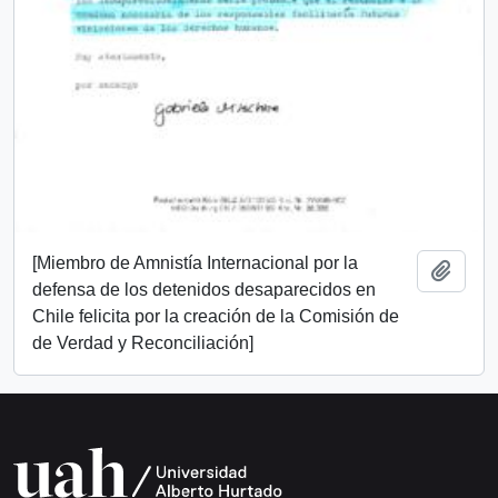
[Miembro de Amnistía Internacional por la
Añadi
defensa de los detenidos desaparecidos en
Chile felicita por la creación de la Comisión de
de Verdad y Reconciliación]