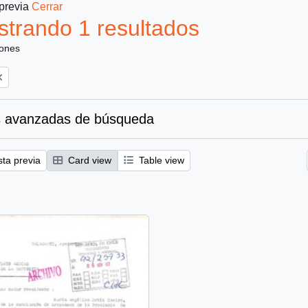
 previa
Cerrar
trando 1 resultados
iones
 avanzadas de búsqueda
sta previa
Card view
Table view