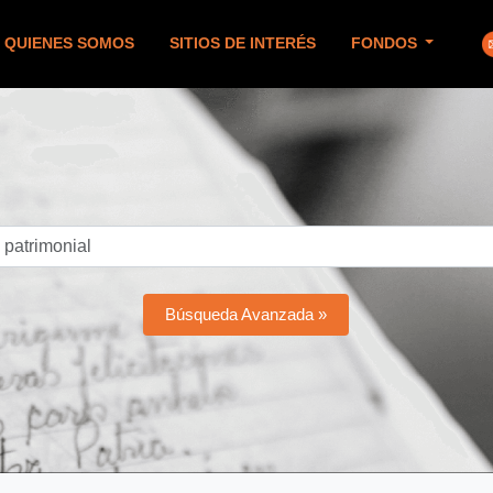
QUIENES SOMOS
SITIOS DE INTERÉS
FONDOS
Búsqueda Avanzada »