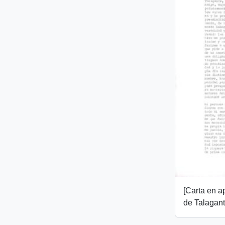
[Carta en 
de Talagant