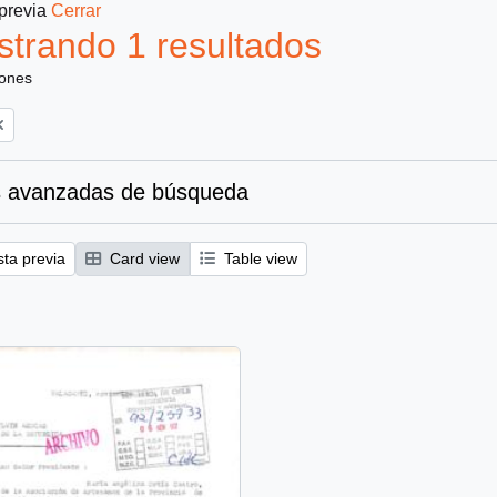
 previa
Cerrar
trando 1 resultados
iones
 avanzadas de búsqueda
sta previa
Card view
Table view