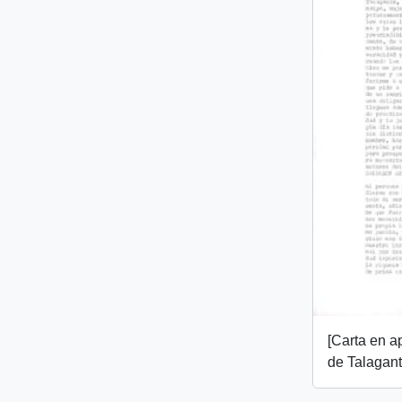
[Carta en 
de Talagant