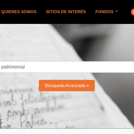
QUIENES SOMOS
SITIOS DE INTERÉS
FONDOS
Búsqueda Avanzada »