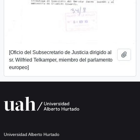
[Oficio del Subsecretario de Justicia dirigido al
Añadi
sr. Wilfried Telkamper, miembro del parlamento
europeo]
Universidad Alberto Hurtado