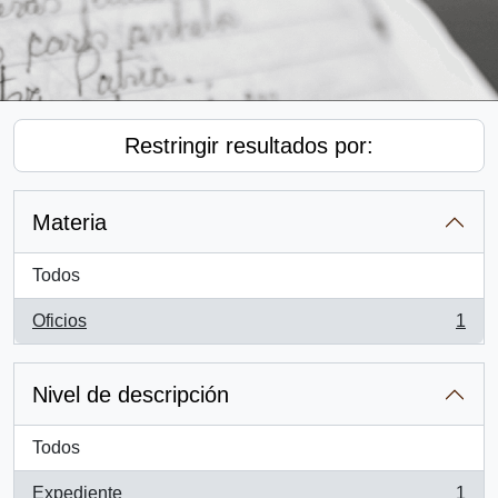
Restringir resultados por:
Materia
Todos
Oficios
1
, 1 resultados
Nivel de descripción
Todos
Expediente
1