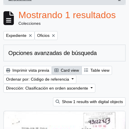
, 1 resultados
Mostrando 1 resultados
Colecciones
Remove filter:
Remove filter:
Expediente
Oficios
Opciones avanzadas de búsqueda
Imprimir vista previa
Card view
Table view
Ordenar por: Código de referencia
Dirección: Clasificación en orden ascendente
Show 1 results with digital objects