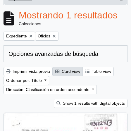
, 1 resultados
Mostrando 1 resultados
Colecciones
Remove filter:
Remove filter:
Expediente
Oficios
Opciones avanzadas de búsqueda
Imprimir vista previa
Card view
Table view
Ordenar por: Título
Dirección: Clasificación en orden ascendente
Show 1 results with digital objects