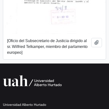
[Oficio del Subsecretario de Justicia dirigido al
Añadi
sr. Wilfried Telkamper, miembro del parlamento
europeo]
Universidad Alberto Hurtado