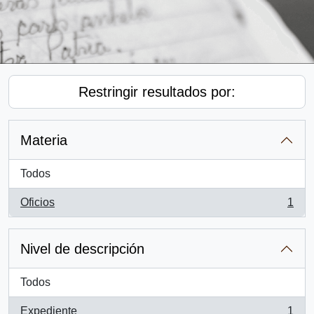
Restringir resultados por:
Materia
Todos
Oficios
1
, 1 resultados
Nivel de descripción
Todos
Expediente
1