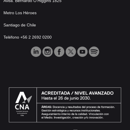
Avda. Bernardo O’Higgins 1825
Metro Los Héroes
Santiago de Chile
Teléfono +56 2 2692 0200