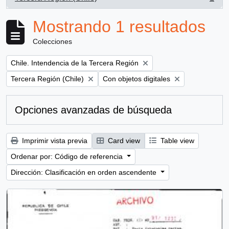
, 1 resultados
Mostrando 1 resultados
Colecciones
Remove filter:
Chile. Intendencia de la Tercera Región
Remove filter:
Remove filter:
Tercera Región (Chile)
Con objetos digitales
Opciones avanzadas de búsqueda
Imprimir vista previa
Card view
Table view
Ordenar por: Código de referencia
Dirección: Clasificación en orden ascendente