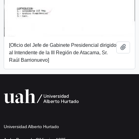
[Oficio del Jefe de Gabinete Presidencial dirigido
Añadi
al Intendente de la III Región de Atacama, Sr.
Raúl Barrionuevo]
Universidad Alberto Hurtado