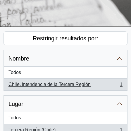
Restringir resultados por:
Nombre
Todos
Chile. Intendencia de la Tercera Región
1
, 1 resultados
Lugar
Todos
Tercera Región (Chile)
1