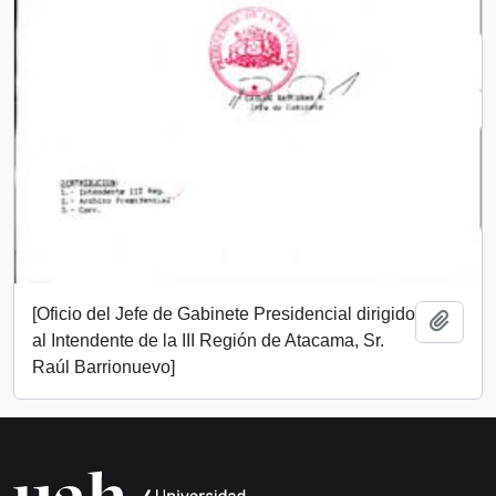
[Oficio del Jefe de Gabinete Presidencial dirigido
Añadi
al Intendente de la III Región de Atacama, Sr.
Raúl Barrionuevo]