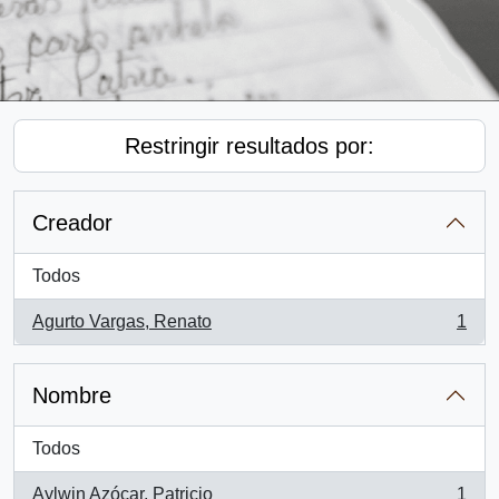
Restringir resultados por:
Creador
Todos
Agurto Vargas, Renato
1
, 1 resultados
Nombre
Todos
Aylwin Azócar, Patricio
1