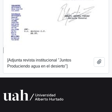
[Adjunta revista institucional "Juntos
Añadi
Produciendo agua en el desierto"]