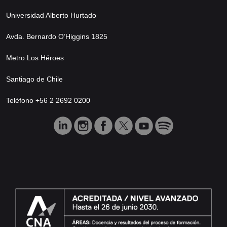
Universidad Alberto Hurtado
Avda. Bernardo O’Higgins 1825
Metro Los Héroes
Santiago de Chile
Teléfono +56 2 2692 0200