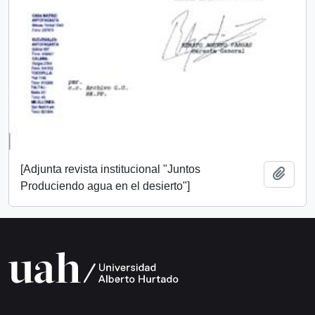
[Adjunta revista institucional "Juntos
Añadi
Produciendo agua en el desierto"]