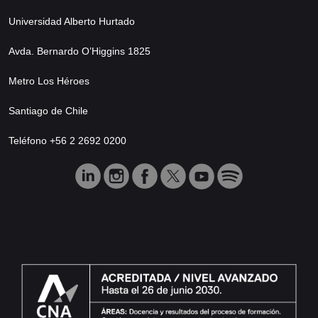
Universidad Alberto Hurtado
Avda. Bernardo O’Higgins 1825
Metro Los Héroes
Santiago de Chile
Teléfono +56 2 2692 0200