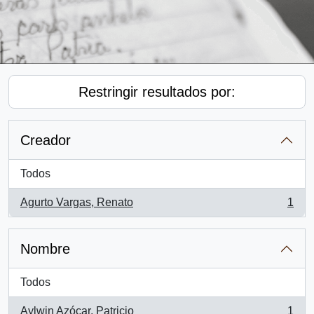
Restringir resultados por:
Creador
Todos
Agurto Vargas, Renato
1
, 1 resultados
Nombre
Todos
Aylwin Azócar, Patricio
1