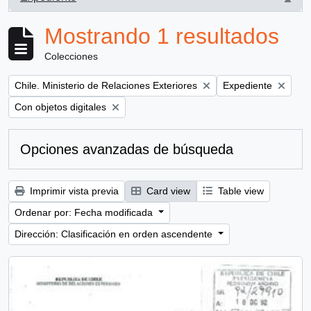
, 1 resultados
Mostrando 1 resultados
Colecciones
Remove filter:
Remove filter:
Chile. Ministerio de Relaciones Exteriores
Expediente
Remove filter:
Con objetos digitales
Opciones avanzadas de búsqueda
Imprimir vista previa
Card view
Table view
Ordenar por: Fecha modificada
Dirección: Clasificación en orden ascendente