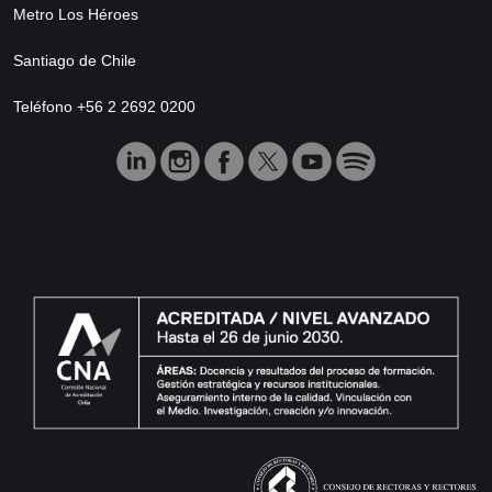
Metro Los Héroes
Santiago de Chile
Teléfono +56 2 2692 0200