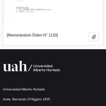
[Memorándum Órden N° 1120]
Añadi
Universidad Alberto Hurtado
Avda. Bernardo O’Higgins 1825