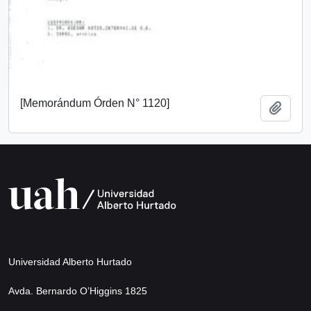
[Memorándum Órden N° 1120]
Añadi
Universidad Alberto Hurtado
Avda. Bernardo O’Higgins 1825