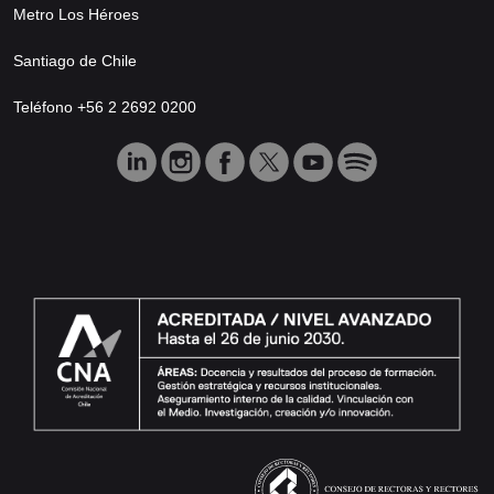
Metro Los Héroes
Santiago de Chile
Teléfono +56 2 2692 0200