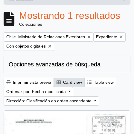
, 1 resultados
Mostrando 1 resultados
Colecciones
Remove filter:
Remove filter:
Chile. Ministerio de Relaciones Exteriores
Expediente
Remove filter:
Con objetos digitales
Opciones avanzadas de búsqueda
Imprimir vista previa
Card view
Table view
Ordenar por: Fecha modificada
Dirección: Clasificación en orden ascendente