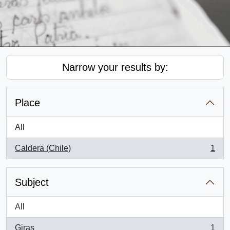
Narrow your results by:
Place
All
Caldera (Chile)
1
, 1 results
Subject
All
Giras
1