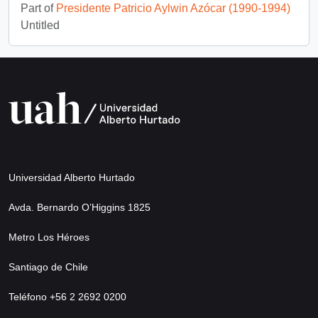
Part of
Presidente Patricio Aylwin Azócar (1990-1994)
Untitled
Universidad Alberto Hurtado
Avda. Bernardo O’Higgins 1825
Metro Los Héroes
Santiago de Chile
Teléfono +56 2 2692 0200