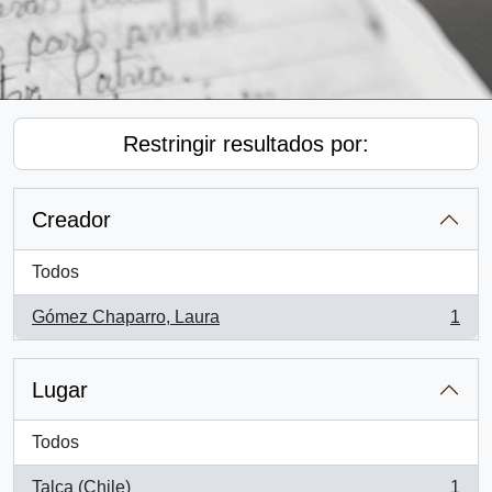
Restringir resultados por:
Creador
Todos
Gómez Chaparro, Laura
1
, 1 resultados
Lugar
Todos
Talca (Chile)
1