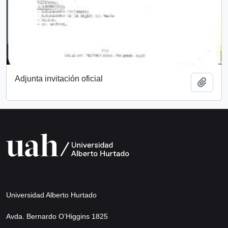
Adjunta invitación oficial
Añadi
Universidad Alberto Hurtado
Avda. Bernardo O’Higgins 1825