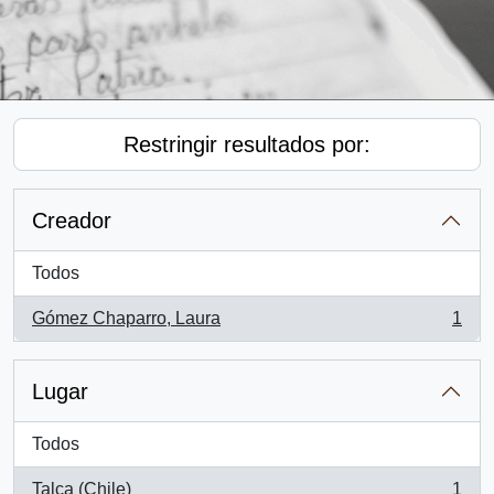
Restringir resultados por:
Creador
Todos
Gómez Chaparro, Laura
1
, 1 resultados
Lugar
Todos
Talca (Chile)
1