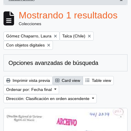
, 1 resultados
Mostrando 1 resultados
Colecciones
Remove filter:
Remove filter:
Gómez Chaparro, Laura
Talca (Chile)
Remove filter:
Con objetos digitales
Opciones avanzadas de búsqueda
Imprimir vista previa
Card view
Table view
Ordenar por: Fecha final
Dirección: Clasificación en orden ascendente