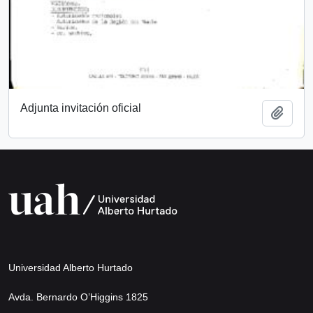
Adjunta invitación oficial
Añadi
Universidad Alberto Hurtado
Avda. Bernardo O’Higgins 1825