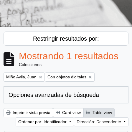
Restringir resultados por:
Mostrando 1 resultados
Colecciones
Remove filter:
Remove filter:
Miño Avila, Juan
Con objetos digitales
Opciones avanzadas de búsqueda
Imprimir vista previa
Card view
Table view
Ordenar por: Identificador
Dirección: Descendente