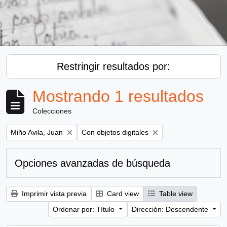
Restringir resultados por:
Mostrando 1 resultados
Colecciones
Remove filter:
Remove filter:
Miño Avila, Juan
Con objetos digitales
Opciones avanzadas de búsqueda
Imprimir vista previa
Card view
Table view
Ordenar por: Título
Dirección: Descendente