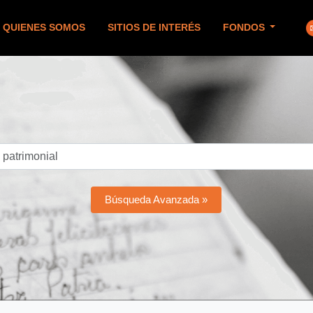
QUIENES SOMOS
SITIOS DE INTERÉS
FONDOS
Búsqueda Avanzada »