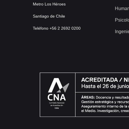
Metro Los Héroes
Human
Santiago de Chile
Psicol
Teléfono +56 2 2692 0200
Ingeni