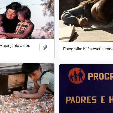
 Mujer junto a dos
Añadir al portapapeles
Fotografía: Niña escribiend