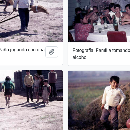
 Niño jugando con una
Fotografía: Familia tomand
Añadir al portapapeles
alcohol