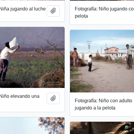
Fotografía: Niño jugando c
 Niña jugando al luche
Añadir al portapapeles
pelota
 Niño elevando una
Añadir al portapapeles
Fotografía: Niño con adulto
jugando a la pelota