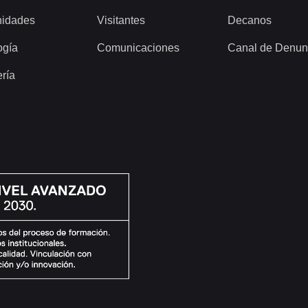
idades
Visitantes
Decanos
ogía
Comunicaciones
Canal de Denun
ería