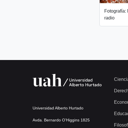
Fotografía:
radio
Cienci
Derec
Econo
Universidad Alberto Hurtado
Educa
Avda. Bernardo O’Higgins 1825
Filosof