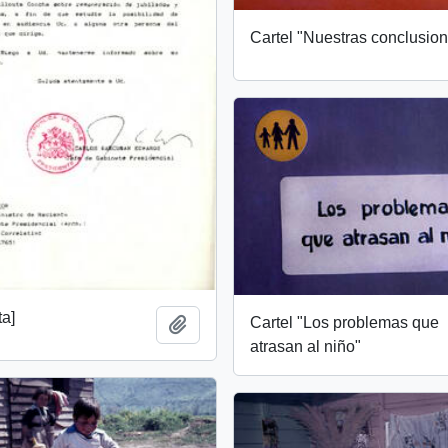
Cartel "Nuestras conclusio
ta]
Cartel "Los problemas que
Añadir al portapapeles
atrasan al niño"