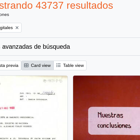
trando 43737 resultados
iones
gitales
 avanzadas de búsqueda
sta previa
Card view
Table view