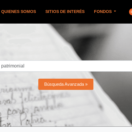
QUIENES SOMOS
SITIOS DE INTERÉS
FONDOS
Búsqueda Avanzada »