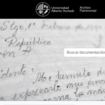
Skip to main content