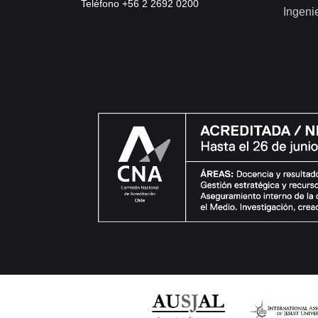
Teléfono +56 2 2692 0200
Ingeni