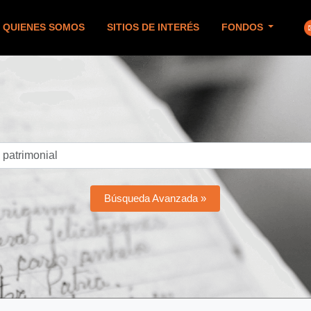
QUIENES SOMOS
SITIOS DE INTERÉS
FONDOS
Búsqueda Avanzada »