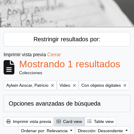
Restringir resultados por:
Imprimir vista previa
Cerrar
Mostrando 1 resultados
Colecciones
Remove filter:
Remove filter:
Remove filter:
Aylwin Azocar, Patricio
Video
Con objetos digitales
Opciones avanzadas de búsqueda
Imprimir vista previa
Card view
Table view
Ordenar por: Relevancia
Dirección: Descendente