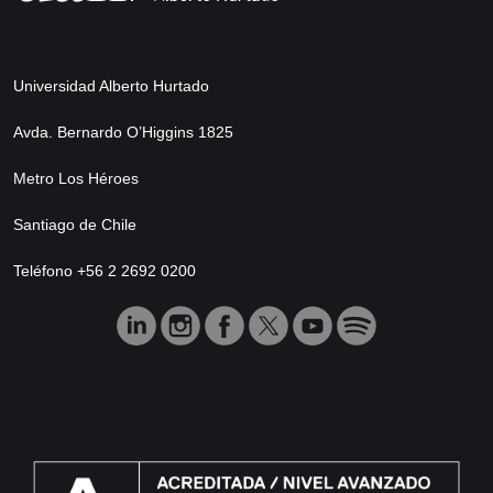
Universidad Alberto Hurtado
Avda. Bernardo O’Higgins 1825
Metro Los Héroes
Santiago de Chile
Teléfono +56 2 2692 0200