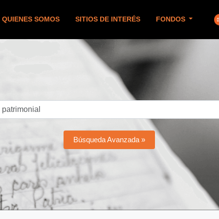
QUIENES SOMOS
SITIOS DE INTERÉS
FONDOS
Búsqueda Avanzada »