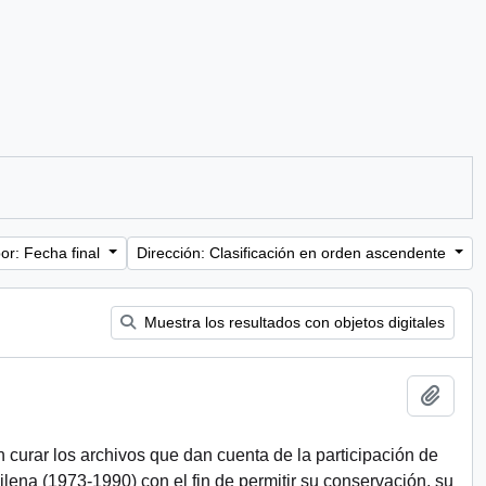
or: Fecha final
Dirección: Clasificación en orden ascendente
Muestra los resultados con objetos digitales
Añadi
n curar los archivos que dan cuenta de la participación de
chilena (1973-1990) con el fin de permitir su conservación, su