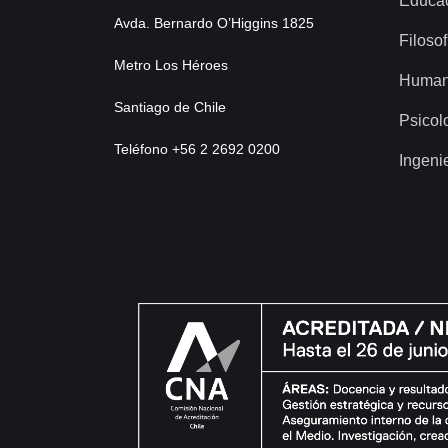
Educa
Avda. Bernardo O’Higgins 1825
Filosof
Metro Los Héroes
Human
Santiago de Chile
Psicol
Teléfono +56 2 2692 0200
Ingeni