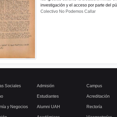
investigación y el acceso por parte del pú
Colectivo No Podemos Callar
as Sociales
Admisión
Campus
ho
Estudiantes
Acreditación
mía y Negocios
Alumni UAH
Rectoría