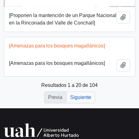
[Proponen la mantención de un Parque Nacional
Añadi
en la Rinconada del Valle de Conchalí]
[Amenazas para los bosques magallánicos]
[Amenazas para los bosques magallánicos]
Añadi
Resultados 1 a 20 de 104
Previa
Siguiente