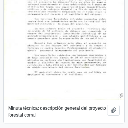
Minuta técnica: descripción general del proyecto
Añadi
forestal corral