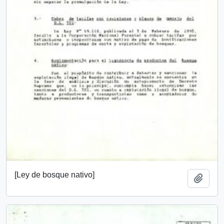
[Ley de bosque nativo]
Añadi