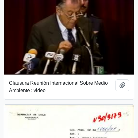
Clausura Reunión Internacional Sobre Medio
Añadi
Ambiente : video