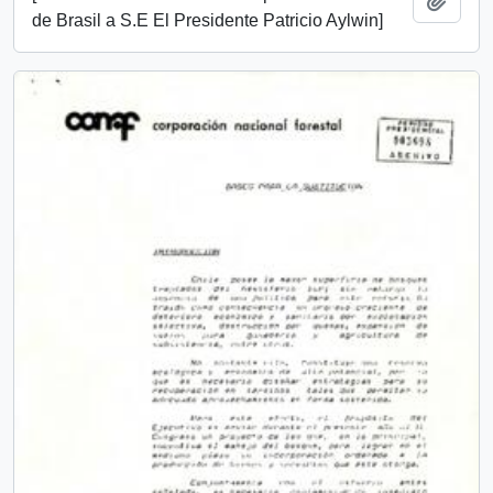
Añadi
de Brasil a S.E El Presidente Patricio Aylwin]