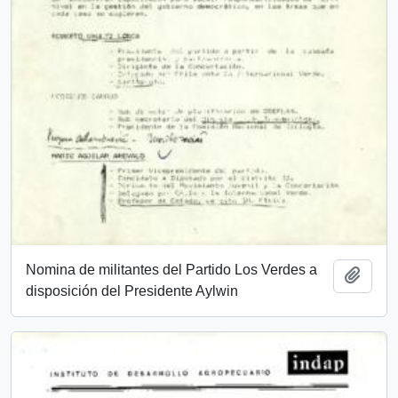
Nomina de militantes del Partido Los Verdes a
Añadi
disposición del Presidente Aylwin