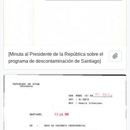
[Minuta al Presidente de la República sobre el
Añadi
programa de descontaminación de Santiago]