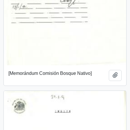
[Memorándum Comisión Bosque Nativo]
Añadi