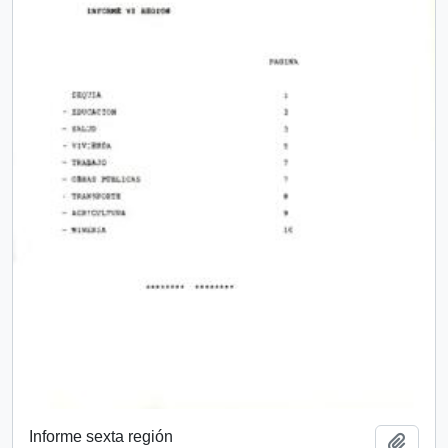
Informe sexta región
Añadi