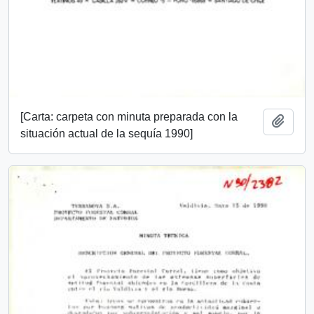
[Carta: carpeta con minuta preparada con la
Añadi
situación actual de la sequía 1990]