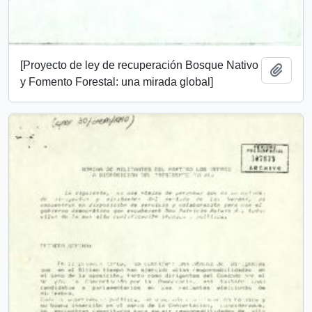
[Proyecto de ley de recuperación Bosque Nativo
Añadi
y Fomento Forestal: una mirada global]