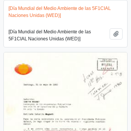
[Día Mundial del Medio Ambiente de las 5F1CIAL
Naciones Unidas (WED)]
[Día Mundial del Medio Ambiente de las
Añadi
5F1CIAL Naciones Unidas (WED)]