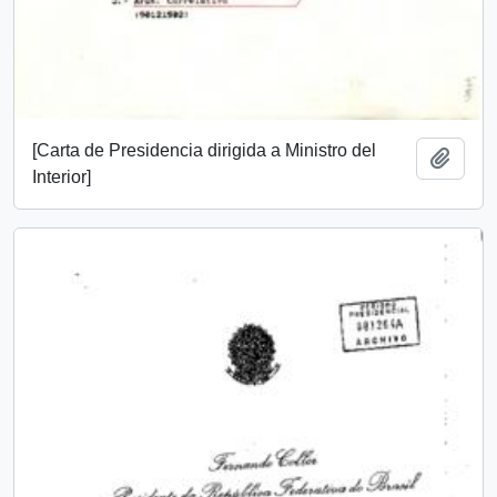
[Carta de Presidencia dirigida a Ministro del
Añadi
Interior]