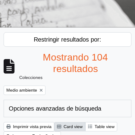
Restringir resultados por:
Mostrando 104
resultados
Colecciones
Remove filter:
Medio ambiente
Opciones avanzadas de búsqueda
Imprimir vista previa
Card view
Table view