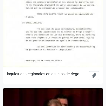
Inquietudes regionales en asuntos de riego
Añadi