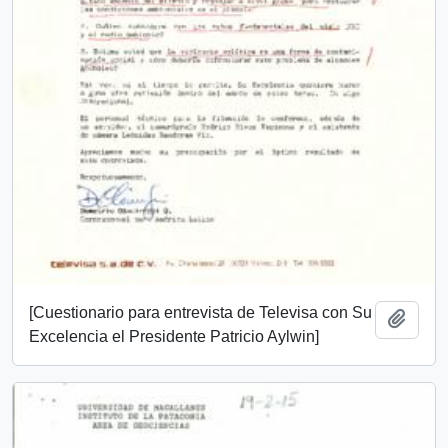
[Cuestionario para entrevista de Televisa con Su
Añadi
Excelencia el Presidente Patricio Aylwin]