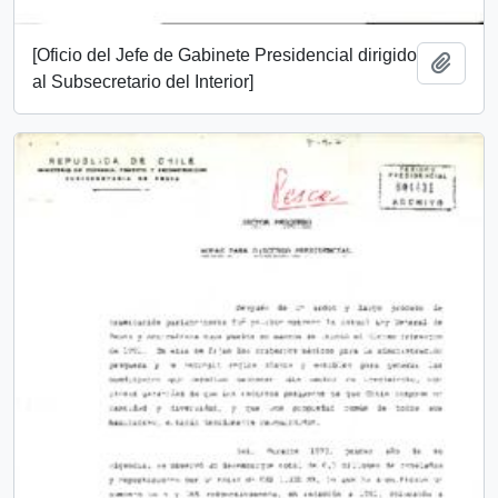
[Oficio del Jefe de Gabinete Presidencial dirigido
Añadi
al Subsecretario del Interior]