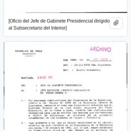
[Oficio del Jefe de Gabinete Presidencial dirigido
Añadi
al Subsecretario del Interior]