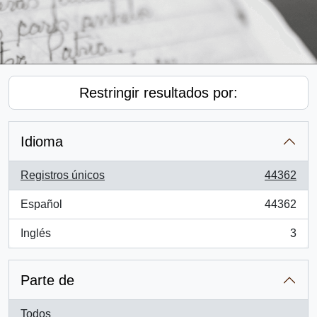
Restringir resultados por:
Idioma
Registros únicos
44362
, 44362 resultados
Español
44362
, 44362 resultados
Inglés
3
, 3 resultados
Parte de
Todos