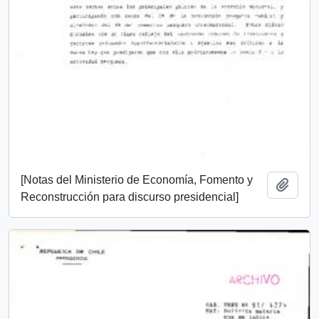
[Notas del Ministerio de Economía, Fomento y
Añadi
Reconstrucción para discurso presidencial]