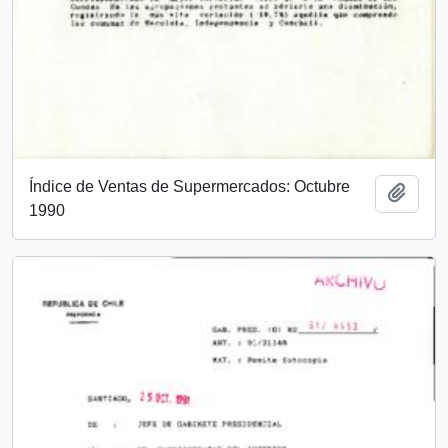
Índice de Ventas de Supermercados: Octubre
Añadi
1990