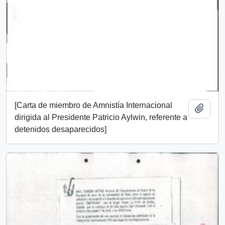
[Carta de miembro de Amnistía Internacional
Añadi
dirigida al Presidente Patricio Aylwin, referente a
detenidos desaparecidos]