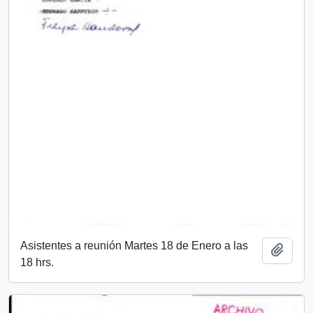
Asistentes a reunión Martes 18 de Enero a las
Añadi
18 hrs.