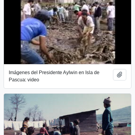
Imágenes del Presidente Aylwin en Isla de
Añadi
Pascua: video