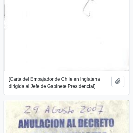
[Carta del Embajador de Chile en Inglaterra
Añadi
dirigida al Jefe de Gabinete Presidencial]