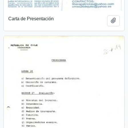
Carta de Presentación
Añadi