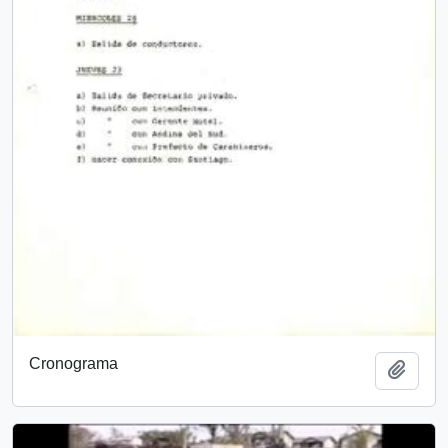
Cronograma
Añadi