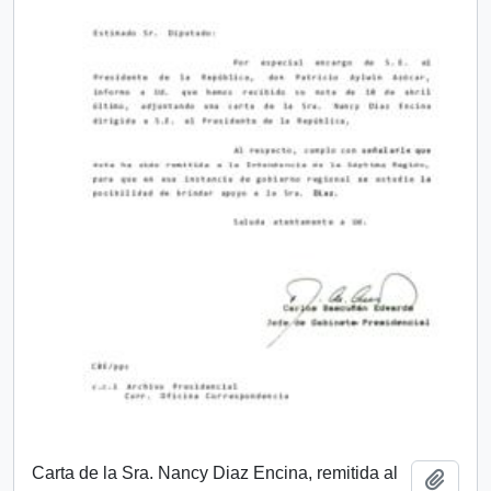
Carta de la Sra. Nancy Diaz Encina, remitida al
Añadi