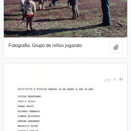
Fotografía: Grupo de niños jugando
Añadi