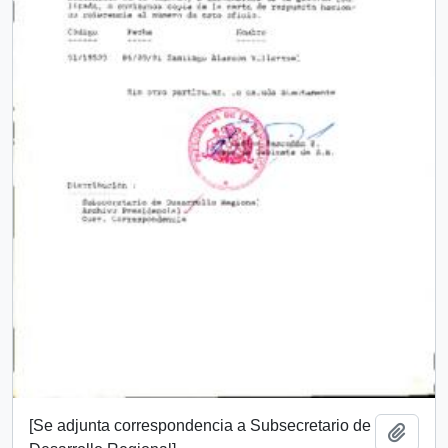
[Se adjunta correspondencia a Subsecretario de
Añadi