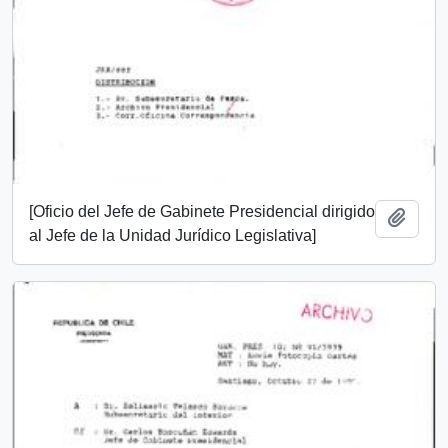
[Oficio del Jefe de Gabinete Presidencial dirigido
Añadi
al Jefe de la Unidad Jurídico Legislativa]