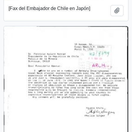
[Fax del Embajador de Chile en Japón]
Añadi