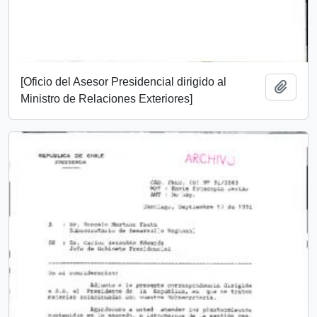
[Oficio del Asesor Presidencial dirigido al
Añadi
Ministro de Relaciones Exteriores]