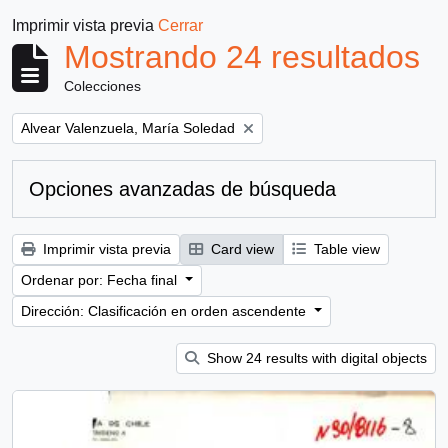
Imprimir vista previa
Cerrar
Mostrando 24 resultados
Colecciones
Remove filter:
Alvear Valenzuela, María Soledad
Opciones avanzadas de búsqueda
Imprimir vista previa
Card view
Table view
Ordenar por: Fecha final
Dirección: Clasificación en orden ascendente
Show 24 results with digital objects