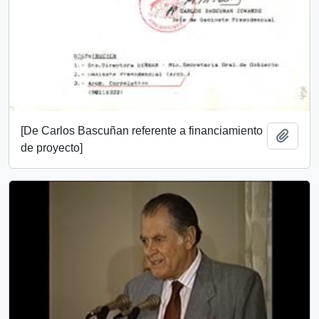
[De Carlos Bascuñan referente a financiamiento
Añadi
de proyecto]