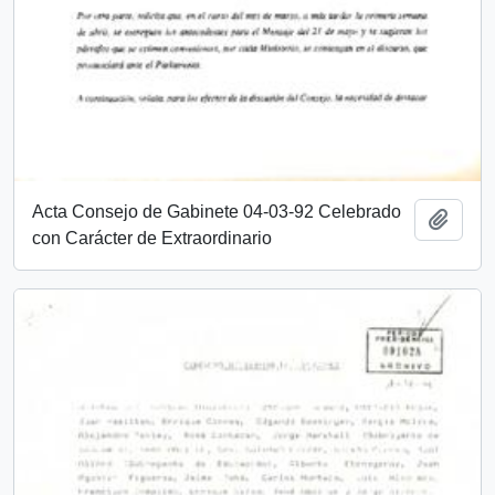
Acta Consejo de Gabinete 04-03-92 Celebrado
Añadi
con Carácter de Extraordinario