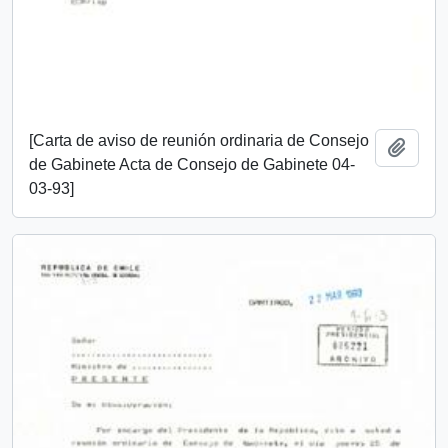
[Carta de aviso de reunión ordinaria de Consejo
Añadi
de Gabinete Acta de Consejo de Gabinete 04-
03-93]