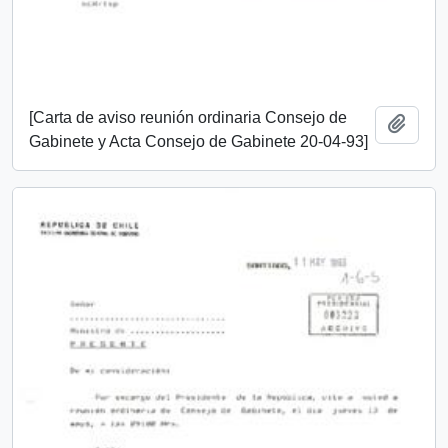
[Carta de aviso reunión ordinaria Consejo de
Añadi
Gabinete y Acta Consejo de Gabinete 20-04-93]