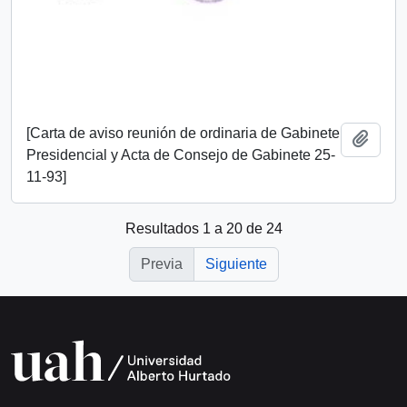
[Carta de aviso reunión de ordinaria de Gabinete
Añadi
Presidencial y Acta de Consejo de Gabinete 25-
11-93]
Resultados 1 a 20 de 24
Previa
Siguiente