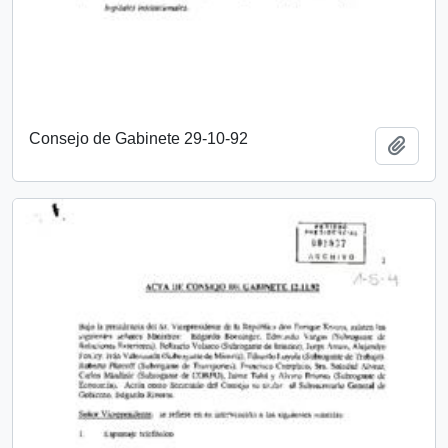
Consejo de Gabinete 29-10-92
Añadi