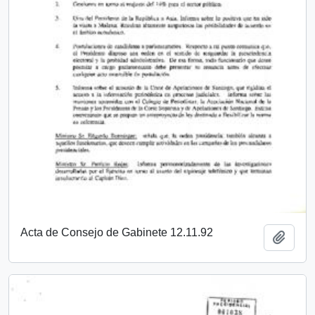
Acta de Consejo de Gabinete 12.11.92
Añadi