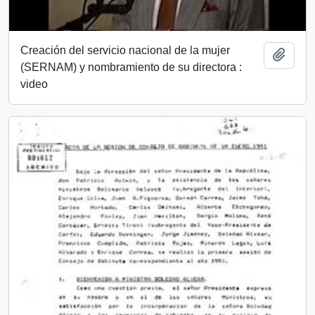
Creación del servicio nacional de la mujer
Añadi
(SERNAM) y nombramiento de su directora :
video