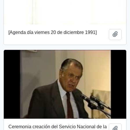
[Agenda día viernes 20 de diciembre 1991]
Añadi
Ceremonia creación del Servicio Nacional de la
Añadi