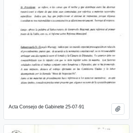
Acta Consejo de Gabinete 25-07-91
Añadi