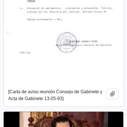
[Carta de aviso reunión Consejo de Gabinete y
Añadi
Acta de Gabinete 13-05-93]