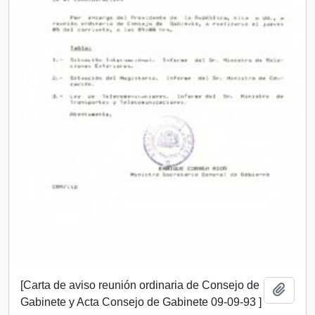
[Carta de aviso reunión ordinaria de Consejo de
Añadi
Gabinete y Acta Consejo de Gabinete 09-09-93 ]