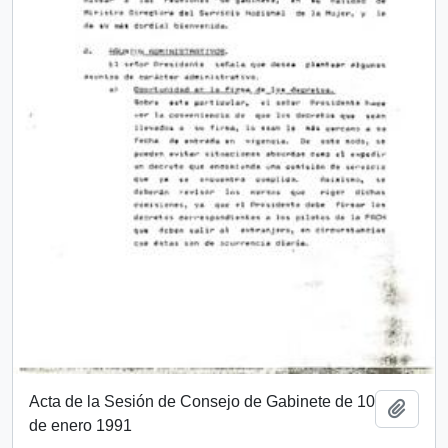
Acta de la Sesión de Consejo de Gabinete de 10
Añadi
de enero 1991