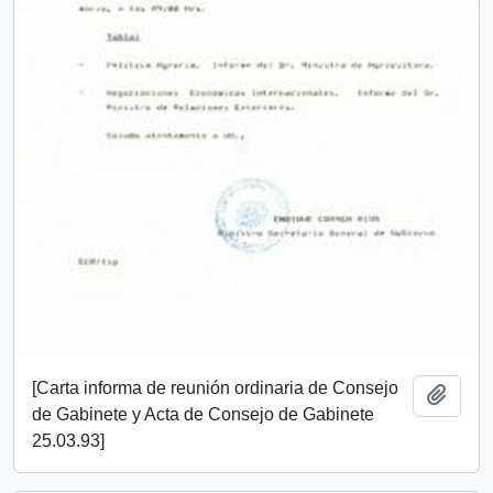
[Carta informa de reunión ordinaria de Consejo
Añadi
de Gabinete y Acta de Consejo de Gabinete
25.03.93]