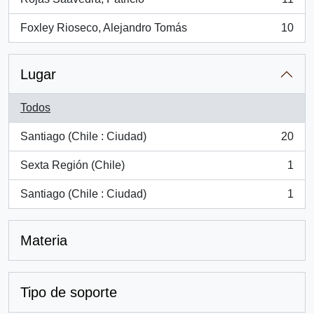
, 11 resultados
Foxley Rioseco, Alejandro Tomás
10
, 10 resultados
Lugar
Todos
Santiago (Chile : Ciudad)
20
, 20 resultados
Sexta Región (Chile)
1
, 1 resultados
Santiago (Chile : Ciudad)
1
, 1 resultados
Materia
Tipo de soporte