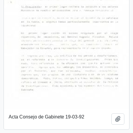
Acta Consejo de Gabinete 19-03-92
Añadi