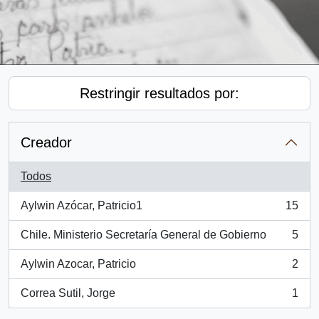
Restringir resultados por:
Creador
Todos
Aylwin Azócar, Patricio1
15
, 15 resultados
Chile. Ministerio Secretaría General de Gobierno
5
, 5 resultados
Aylwin Azocar, Patricio
2
, 2 resultados
Correa Sutil, Jorge
1
, 1 resultados