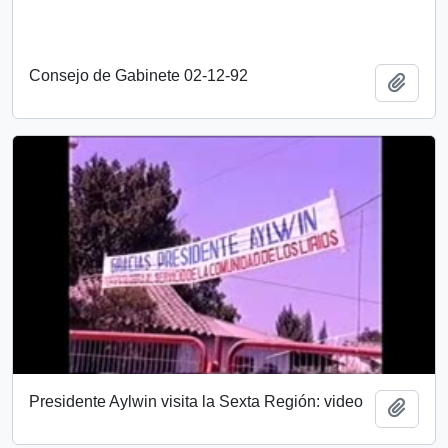
Consejo de Gabinete 02-12-92
Añadi
Presidente Aylwin visita la Sexta Región: video
Añadi