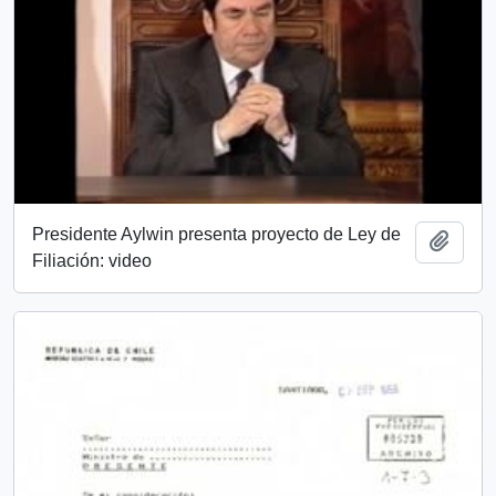
Presidente Aylwin presenta proyecto de Ley de
Añadi
Filiación: video