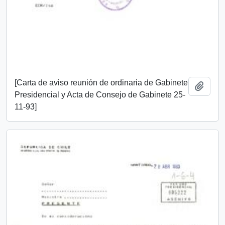
[Carta de aviso reunión de ordinaria de Gabinete
Añadi
Presidencial y Acta de Consejo de Gabinete 25-
11-93]