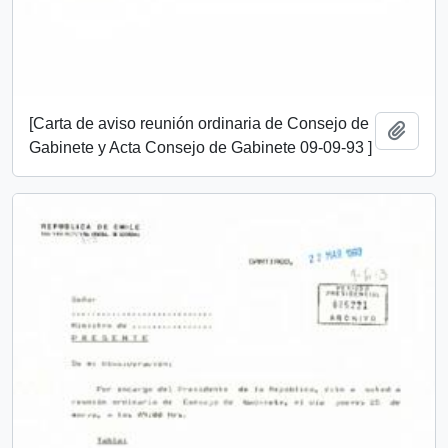
[Carta de aviso reunión ordinaria de Consejo de
Añadi
Gabinete y Acta Consejo de Gabinete 09-09-93 ]