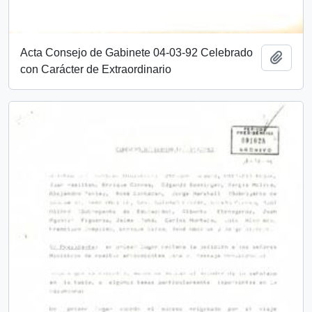
Acta Consejo de Gabinete 04-03-92 Celebrado
Añadi
con Carácter de Extraordinario