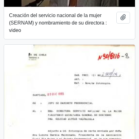
Creación del servicio nacional de la mujer
Añadi
(SERNAM) y nombramiento de su directora :
video