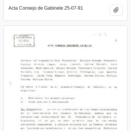
Acta Consejo de Gabinete 25-07-91
Añadi