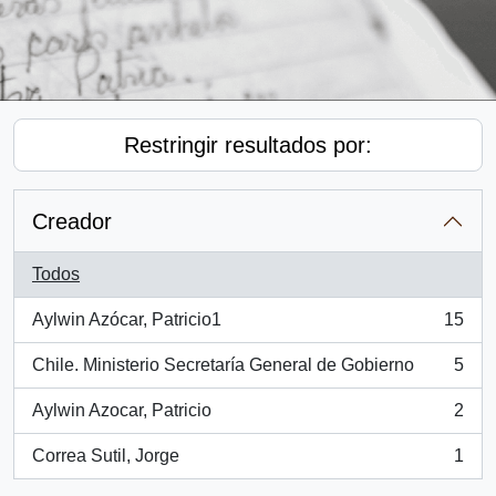
Restringir resultados por:
Creador
Todos
Aylwin Azócar, Patricio1
15
, 15 resultados
Chile. Ministerio Secretaría General de Gobierno
5
, 5 resultados
Aylwin Azocar, Patricio
2
, 2 resultados
Correa Sutil, Jorge
1
, 1 resultados