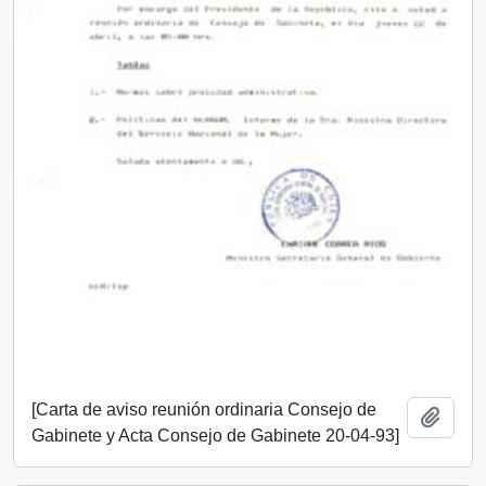
[Carta de aviso reunión ordinaria Consejo de
Añadi
Gabinete y Acta Consejo de Gabinete 20-04-93]