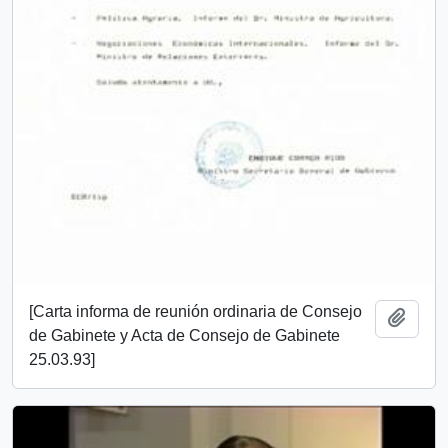
[Carta informa de reunión ordinaria de Consejo
Añadi
de Gabinete y Acta de Consejo de Gabinete
25.03.93]