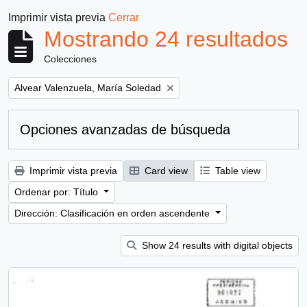
Imprimir vista previa
Cerrar
Mostrando 24 resultados
Colecciones
Remove filter:
Alvear Valenzuela, María Soledad
Opciones avanzadas de búsqueda
Imprimir vista previa
Card view
Table view
Ordenar por: Título
Dirección: Clasificación en orden ascendente
Show 24 results with digital objects