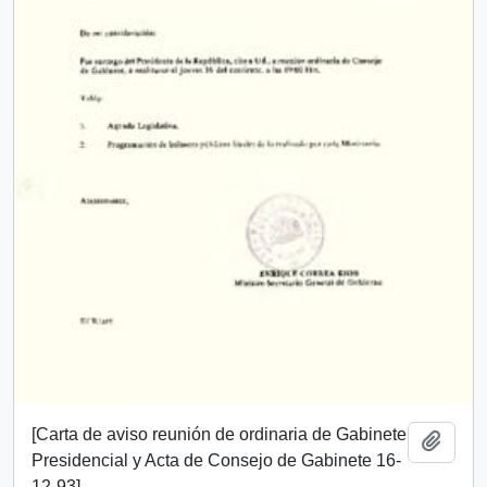
[Carta de aviso reunión de ordinaria de Gabinete
Añadi
Presidencial y Acta de Consejo de Gabinete 16-
12-93]