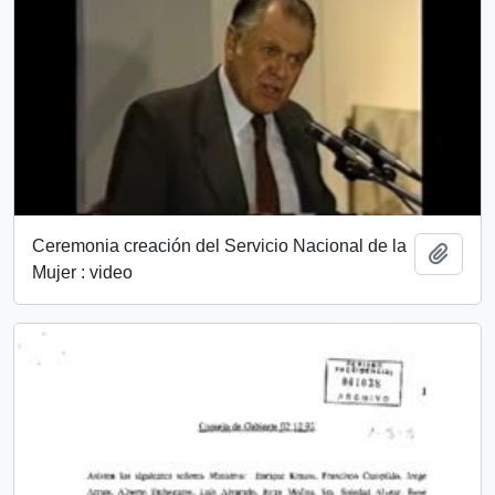
Ceremonia creación del Servicio Nacional de la
Añadi
Mujer : video