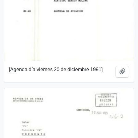
[Agenda día viernes 20 de diciembre 1991]
Añadi