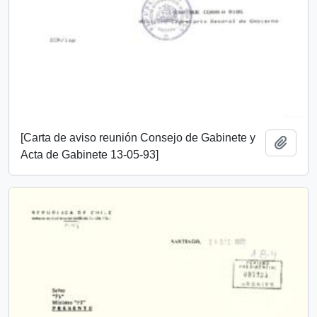
[Carta de aviso reunión Consejo de Gabinete y
Añadi
Acta de Gabinete 13-05-93]