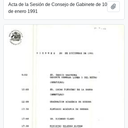
Acta de la Sesión de Consejo de Gabinete de 10
Añadi
de enero 1991