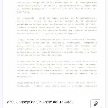
Acta Consejo de Gabinete del 13-06-91
Añadi