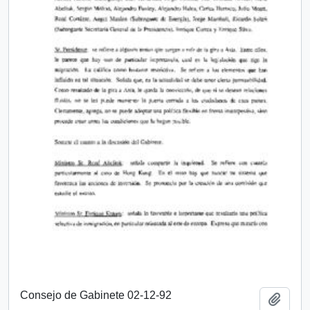
Consejo de Gabinete 02-12-92
Añadi