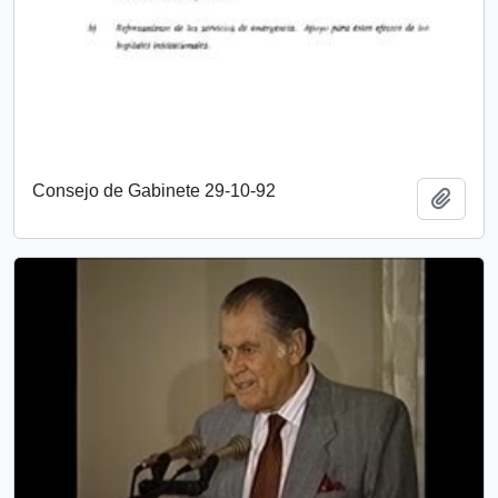
Consejo de Gabinete 29-10-92
Añadi