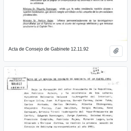
Acta de Consejo de Gabinete 12.11.92
Añadi