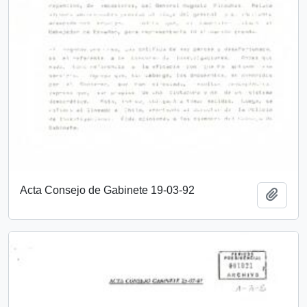
Acta Consejo de Gabinete 19-03-92
Añadi