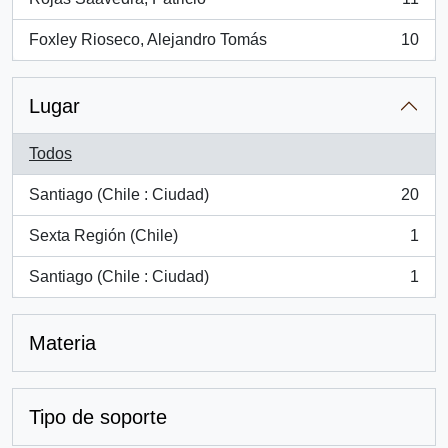
, 11 resultados
Foxley Rioseco, Alejandro Tomás
10
, 10 resultados
Lugar
Todos
Santiago (Chile : Ciudad)
20
, 20 resultados
Sexta Región (Chile)
1
, 1 resultados
Santiago (Chile : Ciudad)
1
, 1 resultados
Materia
Tipo de soporte