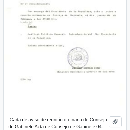
[Carta de aviso de reunión ordinaria de Consejo
Añadi
de Gabinete Acta de Consejo de Gabinete 04-