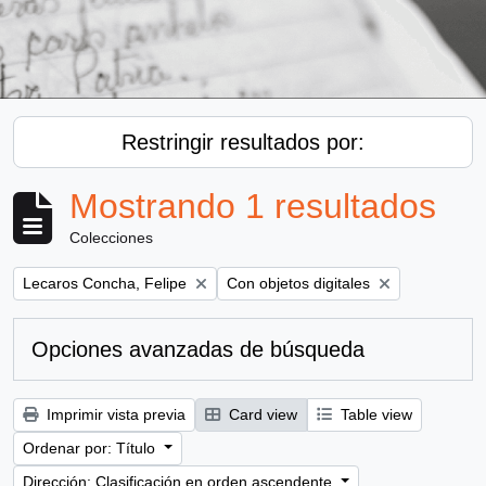
Restringir resultados por:
Mostrando 1 resultados
Colecciones
Remove filter:
Remove filter:
Lecaros Concha, Felipe
Con objetos digitales
Opciones avanzadas de búsqueda
Imprimir vista previa
Card view
Table view
Ordenar por: Título
Dirección: Clasificación en orden ascendente